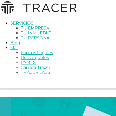
SERVICIOS
TU EMPRESA
TU INMUEBLE
TU PERSONA
Blog
Más
Formas Legales
Descargables
PYMES
Carrera Tracer
TRACER LABS