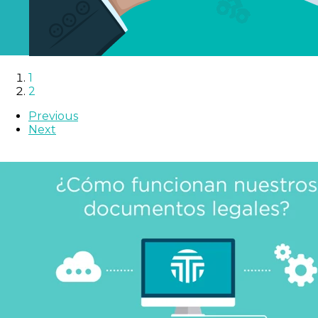
1
2
Previous
Next