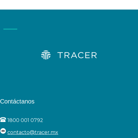
Contáctanos
1800 001 0792
contacto@tracer.mx