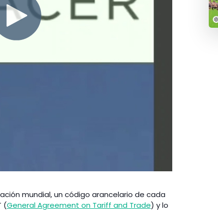
cación mundial, un código arancelario de cada
 (
General Agreement on Tariff and Trade
) y lo