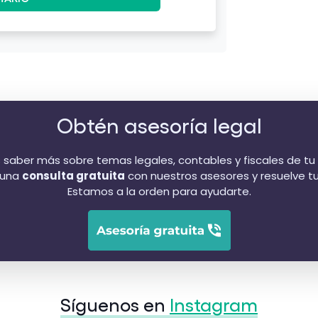
Obtén asesoría legal
 saber más sobre temas legales, contables y fiscales de t
 una
consulta gratuita
con nuestros asesores y resuelve t
Estamos a la orden para ayudarte.
Síguenos en
Instagram