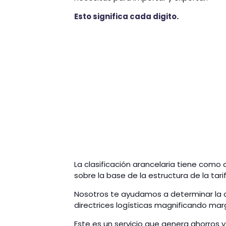
Esto significa cada digito.
La clasificación arancelaria tiene como
sobre la base de la estructura de la ta
Nosotros te ayudamos a determinar la 
directrices logísticas magnificando mar
Este es un servicio que genera ahorros