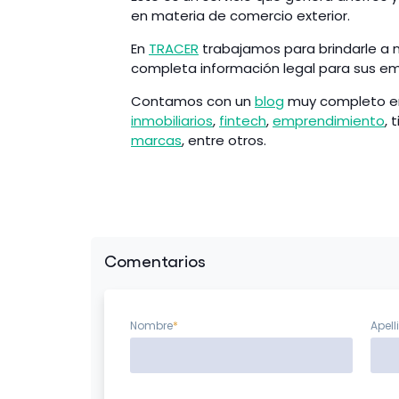
en materia de comercio exterior.
En
TRACER
trabajamos para brindarle a nu
completa información legal para sus e
Contamos con un
blog
muy completo en 
inmobiliarios
,
fintech
,
emprendimiento
, 
marcas
, entre otros.
Comentarios
Nombre
*
Apell