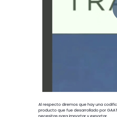
Al respecto diremos que hay una codifi
producto que fue desarrollado por GAAT
necesitas para importar y exportar.