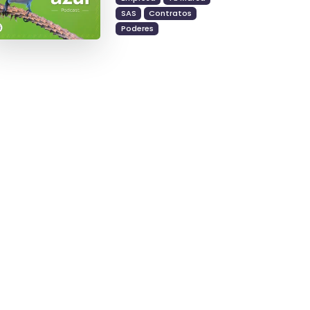
SAS
Contratos
Poderes