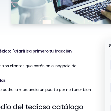
xico: "Clarifica primero tu fracción
stros clientes que están en el negocio de
dar
.
e pudre la mercancia en puerto por no tener bien
io del tedioso catálogo