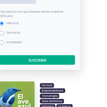
Frecuencia con que deseas recibir nuestros
artículos:
Mensual
Semanal
Inmediata
FinTech
Emprendedores
Tecnología
Guía Definitiva
Empresa
Tu Marca