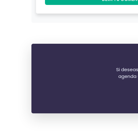
Si deseas
agenda