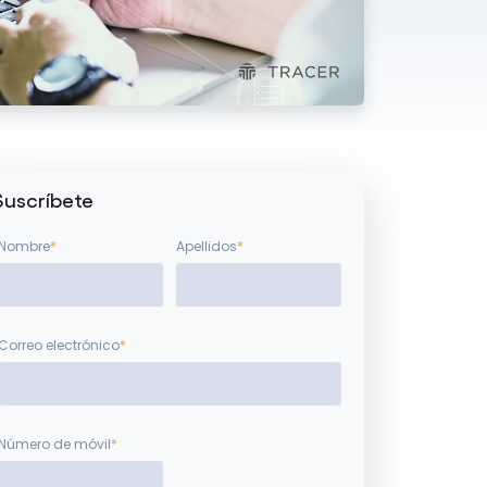
Suscríbete
Nombre
*
Apellidos
*
Correo electrónico
*
Número de móvil
*