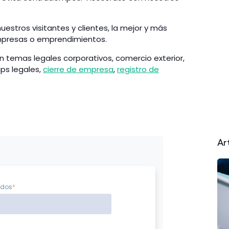
estros visitantes y clientes, la mejor y más
mpresas o emprendimientos.
temas legales corporativos, comercio exterior,
tips legales,
cierre de empresa
,
registro de
Ar
idos
*