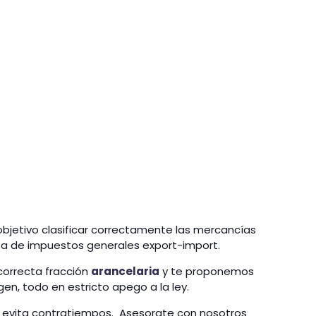
 objetivo clasificar correctamente las mercancías
rifa de impuestos generales export-import.
correcta fracción
arancelaria
y te proponemos
gen, todo en estricto apego a la ley.
 y evita contratiempos. Asesorate con nosotros