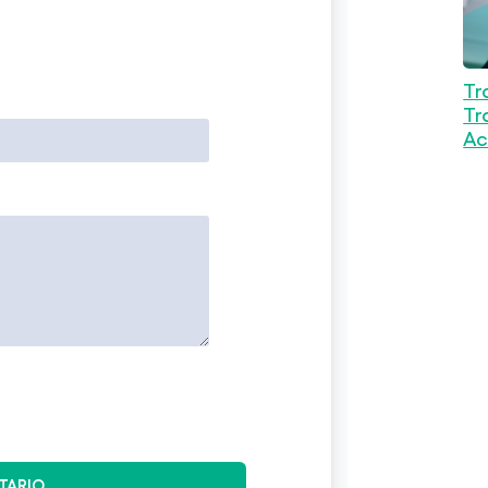
Tr
Tr
Ac