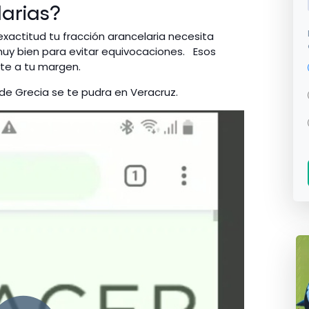
larias?
exactitud tu fracción arancelaria necesita
uy bien para evitar equivocaciones. Esos
nte a tu margen.
de Grecia se te pudra en Veracruz.