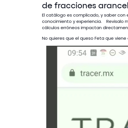
de fracciones arance
El catálogo es complicado, y saber con 
conocimiento y experiencia. Revisalo m
cálculos erróneos impactan directame
No quieres que el queso Feta que viene 