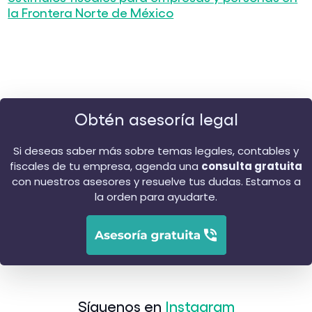
la Frontera Norte de México
Obtén asesoría legal
Si deseas saber más sobre temas legales, contables y
fiscales de tu empresa, agenda una
consulta gratuita
con nuestros asesores y resuelve tus dudas. Estamos a
la orden para ayudarte.
Síguenos en
Instagram