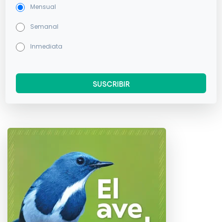
Mensual
Semanal
Inmediata