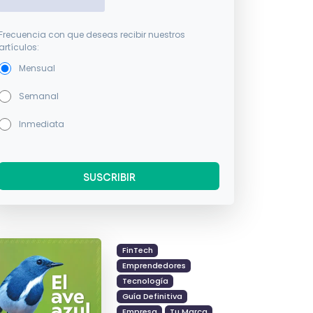
Frecuencia con que deseas recibir nuestros
artículos:
Mensual
Semanal
Inmediata
FinTech
Emprendedores
Tecnología
Guía Definitiva
Empresa
Tu Marca