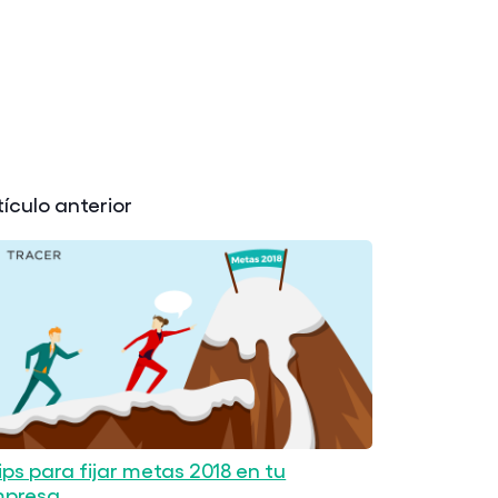
tículo anterior
tips para fijar metas 2018 en tu
presa