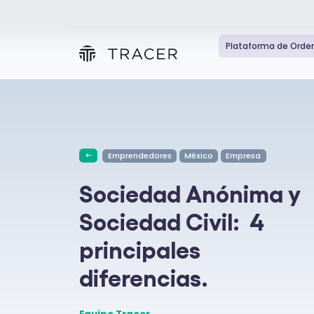
Plataforma de Orde
Emprendedores
México
Empresa
Sociedad Anónima y
Sociedad Civil: 4
principales
diferencias.