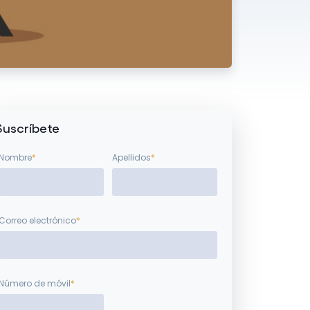
Suscríbete
Nombre
*
Apellidos
*
Correo electrónico
*
Número de móvil
*