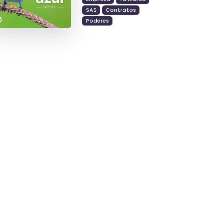
SAS
Contratos
Poderes