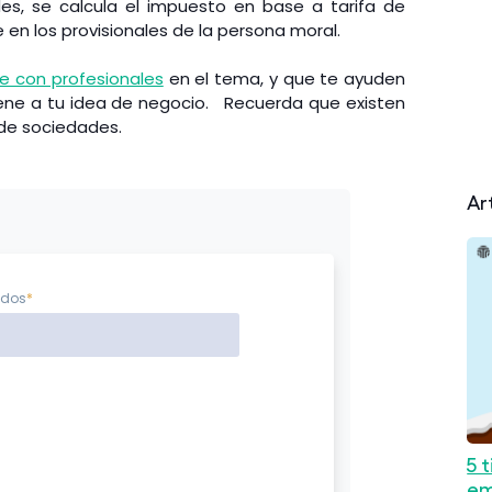
ades, se calcula el impuesto en base a tarifa de
 en los provisionales de la persona moral.
e con profesionales
en el tema, y que te ayuden
viene a tu idea de negocio. Recuerda que existen
 de sociedades.
Ar
idos
*
5 
em