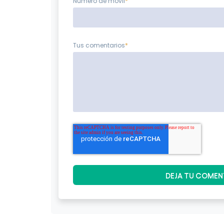
Número de móvil
*
Tus comentarios
*