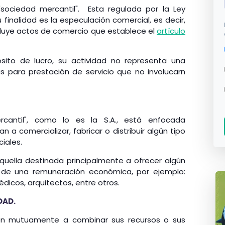
sociedad mercantil". Esta regulada por la Ley
finalidad es la especulación comercial, es decir,
incluye actos de comercio que establece el
artículo
ósito de lucro, su actividad no representa una
s para prestación de servicio que no involucarn
antil", como lo es la S.A., está enfocada
 comercializar, fabricar o distribuir algún tipo
iales.
aquella destinada principalmente a ofrecer algún
o de una remuneración económica, por ejemplo:
icos, arquitectos, entre otros.
DAD.
en mutuamente a combinar sus recursos o sus