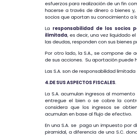
esfuerzos para realización de un fin com
hacerse a través de dinero o bienes y, 
socios que aportan su conocimiento a l
La
responsabilidad de los socios 
ilimitada
, es decir, una vez liquidado e
las deudas, responden con sus bienes pr
Por otro lado, la S.A., se compone de a
de sus acciones. Su aportación puede 
Las S.A. son de responsabilidad limitada
4.DE SUS ASPECTOS FISCALES
.
La S.A. acumulan ingresos al momento
entregue el bien o se cobre la contr
considera que los ingresos se obti
acumulan en base al flujo de efectivo.
En una S.A. se paga un impuesto por d
piramidal, a diferencia de una S.C. don