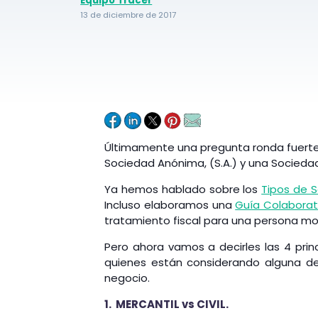
Equipo Tracer
13 de diciembre de 2017
Últimamente una pregunta ronda fuerte p
Sociedad Anónima, (S.A.) y una Sociedad 
Ya hemos hablado sobre los
Tipos de 
Incluso elaboramos una
Guía Colaborati
tratamiento fiscal para una persona mor
Pero ahora vamos a decirles las 4 princ
quienes están considerando alguna d
negocio.
1. MERCANTIL vs CIVIL.