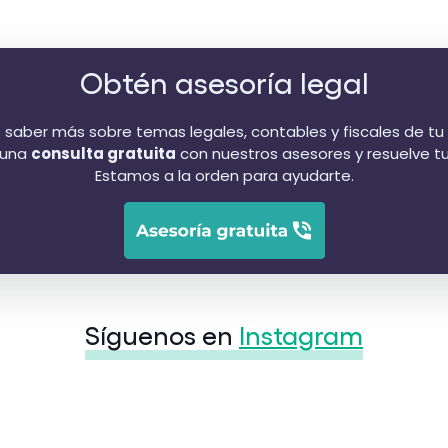
Obtén asesoría legal
 saber más sobre temas legales, contables y fiscales de t
 una
consulta gratuita
con nuestros asesores y resuelve t
Estamos a la orden para ayudarte.
Síguenos en
Instagram