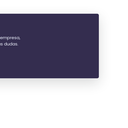
u empresa,
us dudas.