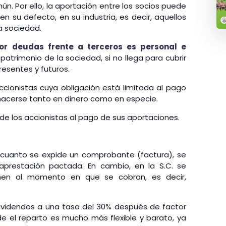
ún. Por ello, la aportación entre los socios puede
en su defecto, en su industria, es decir, aquellos
a sociedad.
por deudas frente a terceros es personal e
l patrimonio de la sociedad, si no llega para cubrir
esentes y futuros.
ccionistas cuya obligación está limitada al pago
hacerse tanto en dinero como en especie.
 de los accionistas al pago de sus aportaciones.
 cuanto se expide un comprobante (factura), se
aprestación pactada. En cambio, en la S.C. se
enen al momento en que se cobran, es decir,
ividendos a una tasa del 30% después de factor
de el reparto es mucho más flexible y barato, ya