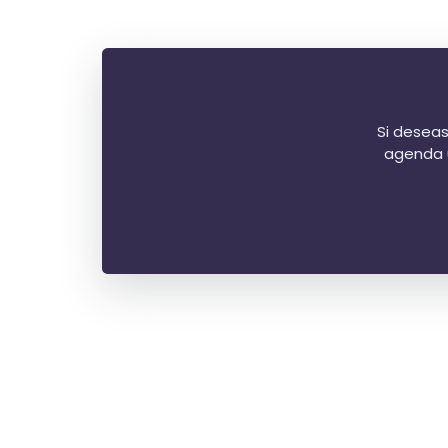
Si deseas
agenda