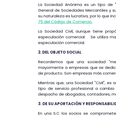
La Sociedad Anónima es un tipo de "
General de Sociedades Mercantiles y su 
su naturaleza es lucrativa, por lo que 
75 del Código de Comercio.
La Sociedad Civil, aunque tiene prop
especulación comercial. Se utiliza ma
especulación comercial.
2. DEL OBJETO SOCIAL
Recordemos que una sociedad "merc
mayormente a empresas que se dedican a
de producto. Son empresas más comerc
Mientras que, una Sociedad "Civil", es 
tipo de servicio profesional a cambi
despacho de abogados, contadores, méd
3. DE SU APORTACIÓN Y RESPONSABILI
En una S.C los socios se compromet