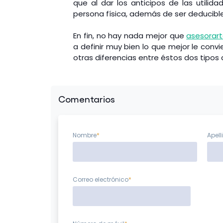
que al dar los anticipos de las utilid
persona física, además de ser deducible
En fin, no hay nada mejor que
asesorart
a definir muy bien lo que mejor le con
otras diferencias entre éstos dos tipos
Comentarios
Nombre
*
Apell
Correo electrónico
*