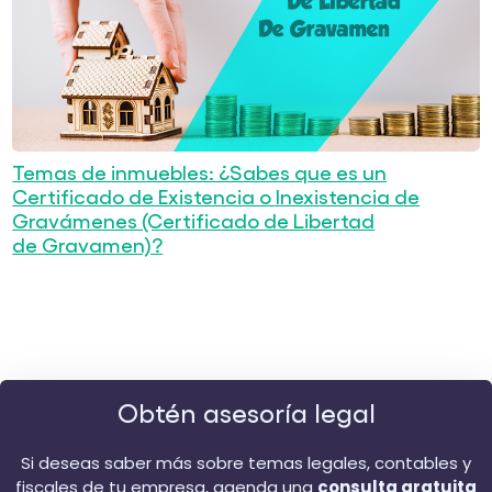
Temas de inmuebles: ¿Sabes que es un
Certificado de Existencia o Inexistencia de
Gravámenes (Certificado de Libertad
de Gravamen)?
Obtén asesoría legal
Si deseas saber más sobre temas legales, contables y
fiscales de tu empresa, agenda una
consulta gratuita