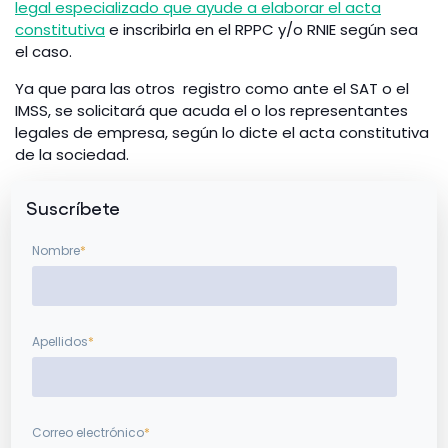
legal especializado que ayude a elaborar el acta
constitutiva
e inscribirla en el RPPC y/o RNIE según sea
el caso.
Ya que para las otros registro como ante el SAT o el
IMSS, se solicitará que acuda el o los representantes
legales de empresa, según lo dicte el acta constitutiva
de la sociedad.
Suscríbete
Nombre
*
Apellidos
*
Correo electrónico
*