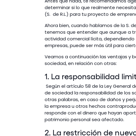
Antes que nada, te recomendamos ag
determinar si lo que realmente necesit
(S. de R.L.) para tu proyecto de empren
Ahora bien, cuando hablamos de la S. d
tenemos que entender que aunque a trav
actividad comercial lícita, dependiendo
empresas, puede ser más útil para cier
Veamos a continuación las ventajas y 
sociedad, en relación con otras:
1. La responsabilidad limi
Según el artículo 58 de la Ley General 
de sociedad la responsabilidad de los s
otras palabras, en caso de daños y per
la empresa u otros hechos contraproduc
responde con el dinero que hayan aportado
patrimonio personal sea afectado.
2. La restricción de nuev