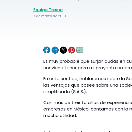
Equipo Tracer
7 de marzo de 2019
Es muy probable que surjan dudas en cu
conviene tener para mi proyecto empres
En este sentido, hablaremos sobre la Soc
las ventajas que posee sobre una socie
simplificada (S.A.S.).
Con más de treinta años de experienci
empresas en México, contamos con la r
mucha utilidad.