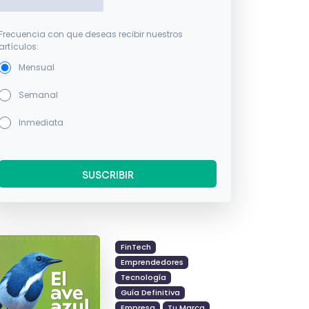
Frecuencia con que deseas recibir nuestros
artículos:
Mensual
Semanal
Inmediata
FinTech
Emprendedores
Tecnología
Guía Definitiva
Empresa
Tu Marca