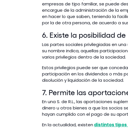
empresas de tipo familiar, se puede de
encargue de la administración de la empr
en hacer lo que saben, teniendo la faci
por la de otra persona, de acuerdo a su
6. Existe la posibilidad d
Las partes sociales privilegiadas en un
su nombre indica, aquellas participacio
varios privilegios dentro de la sociedad.
Estos privilegios puede ser que conce
participación en los dividendos o más pa
disolución y liquidación de la sociedad.
7. Permite las aportacio
En una S. de R.L., las aportaciones supl
dinero u otros bienes a que los socios
hayan cumplido con el pago de su aporta
E
n la actualidad, existen
distintos tipo