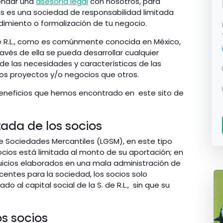
endar una
asesoría legal
con nosotros, para
as es una sociedad de responsabilidad limitada
dimiento o formalización de tu negocio.
e R.L., como es comúnmente conocida en México,
és de ella se pueda desarrollar cualquier
 de las necesidades y características de las
tos proyectos y/o negocios que otros.
beneficios que hemos encontrado en este sito de
tada de los socios
de Sociedades Mercantiles (LGSM), en este tipo
ocios está limitada al monto de su aportación; en
juicios elaborados en una mala administración de
entes para la sociedad, los socios solo
 al capital social de la S. de R.L., sin que su
os socios