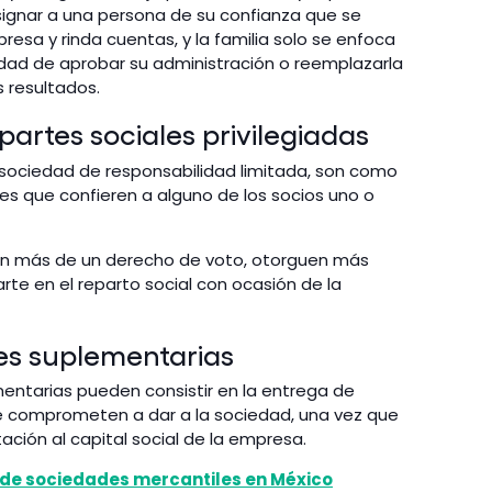
signar a una persona de su confianza que se
esa y rinda cuentas, y la familia solo se enfoca
lidad de aprobar su administración o reemplazarla
s resultados.
e partes sociales privilegiadas
a sociedad de responsabilidad limitada, son como
nes que confieren a alguno de los socios uno o
dan más de un derecho de voto, otorguen más
rte en el reparto social con ocasión de la
nes suplementarias
ementarias pueden consistir en la entrega de
 se comprometen a dar a la sociedad, una vez que
ción al capital social de la empresa.
s de sociedades mercantiles en México