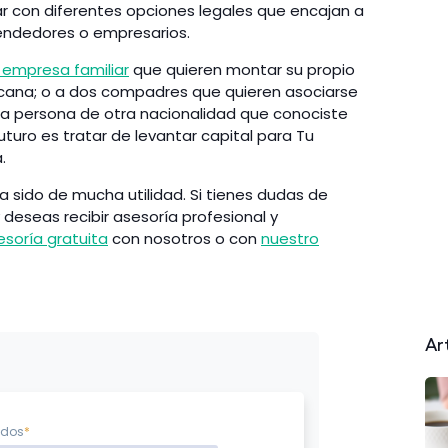
ar con diferentes opciones legales que encajan a
rendedores o empresarios.
 empresa familiar
que quieren montar su propio
icana; o a dos compadres que quieren asociarse
na persona de otra nacionalidad que conociste
futuro es tratar de levantar capital para Tu
.
 sido de mucha utilidad. Si tienes dudas de
 deseas recibir asesoría profesional y
esoría gratuita
con nosotros o con
nuestro
Ar
idos
*