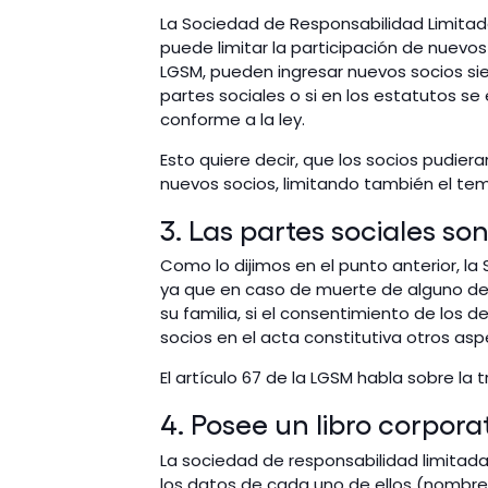
La Sociedad de Responsabilidad Limitada
puede limitar la participación de nuevos
LGSM, pueden ingresar nuevos socios si
partes sociales o si en los estatutos se
conforme a la ley.
Esto quiere decir, que los socios pudier
nuevos socios, limitando también el tem
3. Las partes sociales so
Como lo dijimos en el punto anterior, la S
ya que en caso de muerte de alguno de l
su familia, si el consentimiento de los
socios en el acta constitutiva otros as
El artículo 67 de la LGSM habla sobre la 
4. Posee un libro corporat
La sociedad de responsabilidad limitada
los datos de cada uno de ellos (nombre, a