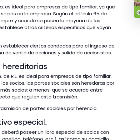
, es ideal para empresas de tipo familiar, ya que
 socios en la empresa. Según el artículo 65 de
empre y cuando se posea la mayoría de las
 establece otros criterios específicos que vayan
an establecer ciertos candados para el ingreso de
a de venta de acciones y salida de accionistas.
n hereditarias
. de R.L. es ideal para empresas de tipo familiar,
os socios, las partes sociales son heredaras por
 demás socios; a menos, que se acuerde entre
pecto que regulen esta trasmisión.
trasmisión de partes sociales por herencia.
ivo especial.
 deberá poseer un libro especial de socios con
pellido, teléfono, etc.), así como su domicilio,