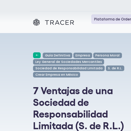
Plataforma de Orde
Guía Definitiva
Empresa
Persona Moral
Ley General de Sociedades Mercantiles
Sociedad de Responsabilidad Limitada
S. de R.L.
Crear Empresa en México
7 Ventajas de una
Sociedad de
Responsabilidad
Limitada (S. de R.L.)