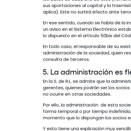
sus aportaciones al capital y la trasmisi
aplica). Este no surtirá efecto ante terc
En ese sentido, cuando se habla de la in
un aviso en el Sistema Electrónico esta
lo dispuesto en el artículo 50bis del Có
En todo caso, el responsable de su exist
administración de la sociedad, quien re
consulta de terceros.
5. La administración es fl
En la S. de R.L. se admite que la admini
gerentes, quienes podrán ser los socios
no ocurre en otras sociedades.
Por ello, la administración de esta soc
forma temporal o por tiempo indefinido
momento que lo dispongan los socios 
Y esto tiene una explicación muy sencill