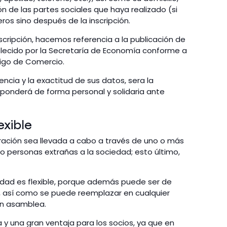
ón de las partes sociales que haya realizado (si
eros sino después de la inscripción.
scripción, hacemos referencia a la publicación de
blecido por la Secretaría de Economía conforme a
digo de Comercio.
encia y la exactitud de sus datos, sera la
sponderá de forma personal y solidaria ante
exible
stración sea llevada a cabo a través de uno o más
 o personas extrañas a la sociedad; esto último,
iedad es flexible, porque además puede ser de
, así como se puede reemplazar en cualquier
en asamblea.
a y una gran ventaja para los socios, ya que en