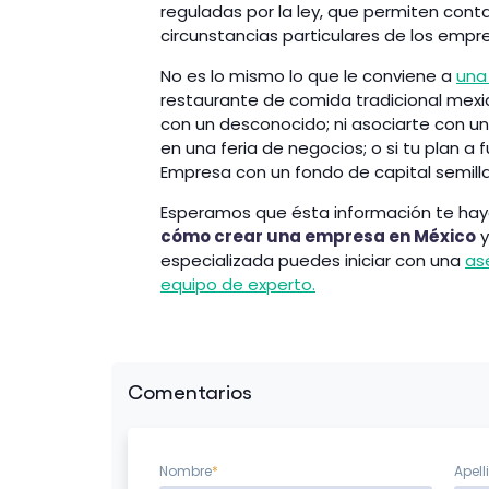
reguladas por la ley, que permiten cont
circunstancias particulares de los emp
No es lo mismo lo que le conviene a
una
restaurante de comida tradicional mex
con un desconocido; ni asociarte con u
en una feria de negocios; o si tu plan a 
Empresa con un fondo de capital semilla
Esperamos que ésta información te haya
cómo crear una empresa en México
y
especializada puedes iniciar con una
as
equipo de experto.
Comentarios
Nombre
*
Apell