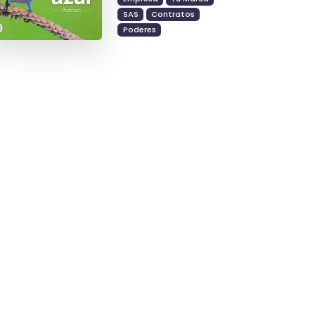
SAS
Contratos
Poderes