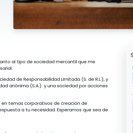
anto al tipo de sociedad mercantil que me
arial.
iedad de Responsabilidad Limitada (S. de R.L.), y
dad anónima (S.A.) y una sociedad por acciones
a en temas corporativos de creación de
espuesta a tu necesidad. Esperamos que sea de