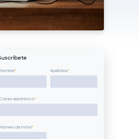
Suscríbete
Nombre
*
Apellidos
*
Correo electrónico
*
Número de móvil
*