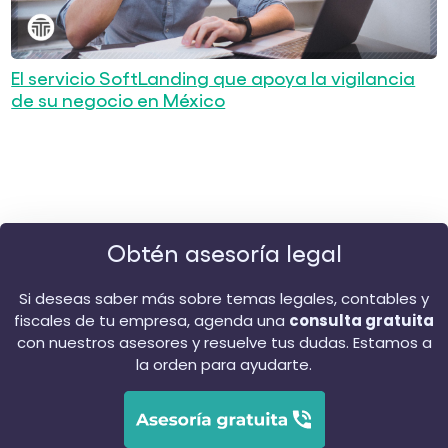
El servicio SoftLanding que apoya la vigilancia
de su negocio en México
Obtén asesoría legal
Si deseas saber más sobre temas legales, contables y
fiscales de tu empresa, agenda una
consulta gratuita
con nuestros asesores y resuelve tus dudas. Estamos a
la orden para ayudarte.