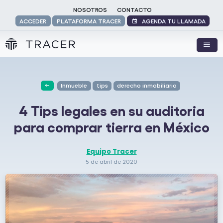
NOSOTROS
CONTACTO
AGENDA TU LLAMADA
ACCEDER
PLATAFORMA TRACER
Inmueble
tips
derecho inmobiliario
4 Tips legales en su auditoria
para comprar tierra en México
Equipo Tracer
5 de abril de 2020