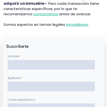
adquirir un inmueble–
. Pero cada transacción tiene
características específicas, por lo que te
recomendamos
contactarnos
antes de avanzar.
Somos expertos en temas legales
inmobiliarios
.
Suscríbete
Nombre
*
Apellidos
*
Correo electrónico
*