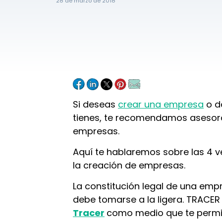
28 de marzo de 2018
Si deseas
crear una empresa
o d
tienes, te recomendamos asesora
empresas.
Aquí te hablaremos sobre las 4 v
la creación de empresas.
La constitución legal de una em
debe tomarse a la ligera.
TRACER 
Tracer
como medio que te permit