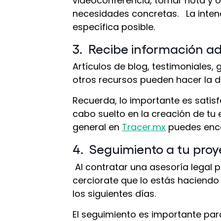
videoconferencia, tomar nota y o
necesidades concretas. La intenc
específica posible.
3. Recibe información ad
Artículos de blog, testimoniales, 
otros recursos pueden hacer la di
Recuerda, lo importante es satis
cabo suelto en la creación de t
general en
Tracer.mx
puedes enco
4. Seguimiento a tu proy
Al contratar una asesoría legal 
cerciorate que lo estás haciend
los siguientes días.
El seguimiento es importante par