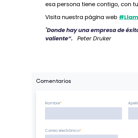
esa persona tiene contigo, con t
Visita nuestra página web
#Llam
"
Donde hay una empresa de éxito
valiente”.
Peter Druker
Comentarios
Nombre
*
Apell
Correo electrónico
*