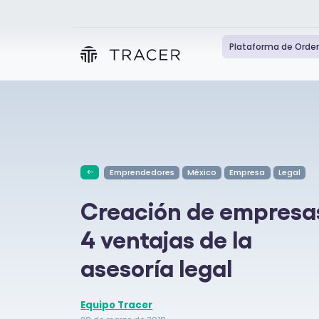
Plataforma de Orde
Emprendedores
México
Empresa
Legal
Creación de empresa
4 ventajas de la
asesoría legal
Equipo Tracer