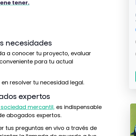
iene tener.
tus necesidades
da a conocer tu proyecto, evaluar
 conveniente para tu actual
en resolver tu necesidad legal.
gados expertos
 sociedad mercantil,
es indispensable
 de abogados expertos.
r tus preguntas en vivo a través de