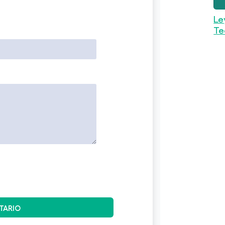
Le
Te