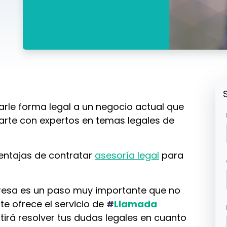
arle forma legal a un negocio actual que
rte con expertos en temas legales de
entajas de contratar
asesoría legal
para
presa es un paso muy importante que no
te ofrece el servicio de
Llamada
#
irá resolver tus dudas legales en cuanto