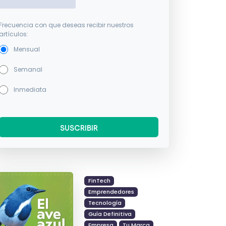
Frecuencia con que deseas recibir nuestros
artículos:
Mensual
Semanal
Inmediata
FinTech
Emprendedores
Tecnología
Guía Definitiva
Empresa
Tu Marca