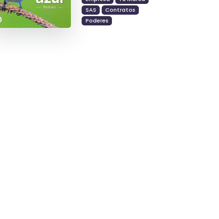
SAS
Contratos
Poderes