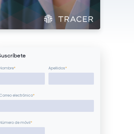
Suscríbete
Nombre
*
Apellidos
*
Correo electrónico
*
Número de móvil
*