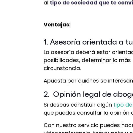
al
tipo de sociedad que te conv
Ventajas:
1. Asesoría orientada a 
La asesoría deberá estar orienta
posibilidades, determinar lo más
circunstancia.
Apuesta por quiénes se interesan 
2. Opinión legal de abo
Si deseas constituir algún
tipo de
que puedas consultar la opinión
Con nuestro servicio puedes hace