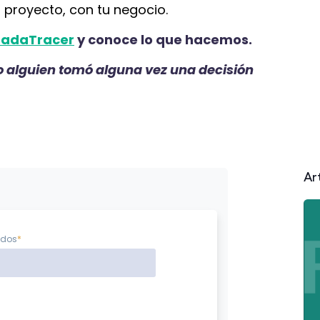
u proyecto, con tu negocio.
adaTracer
y conoce lo que hacemos.
 alguien tomó alguna vez una decisión
Ar
idos
*