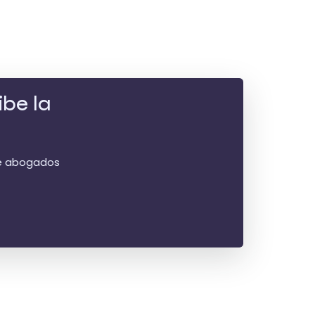
ibe la
 de abogados