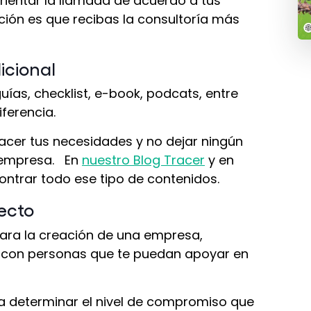
rientar la llamada de acuerdo a tus
ión es que recibas la consultoría más
icional
guías, checklist, e-book, podcats, entre
ferencia.
facer tus necesidades y no dejar ningún
u empresa. En
nuestro Blog Tracer
y en
ntrar todo ese tipo de contenidos.
ecto
para la creación de una empresa,
o con personas que te puedan apoyar en
a determinar el nivel de compromiso que