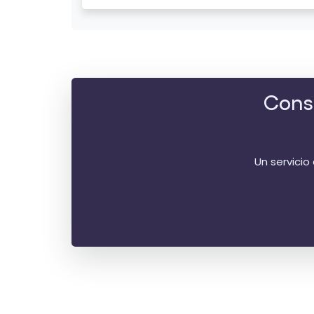
Consu
Un servicio