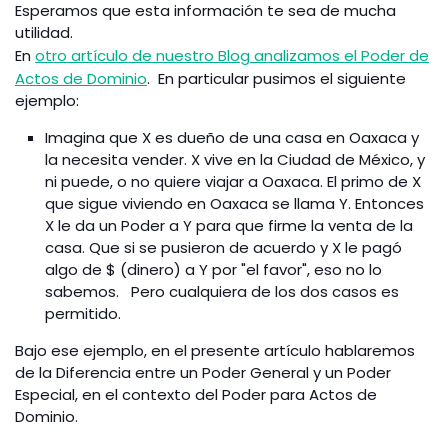
Esperamos que esta información te sea de mucha
utilidad.
En
otro artículo de nuestro Blog analizamos el Poder de
Actos de Dominio
. En particular pusimos el siguiente
ejemplo:
Imagina que
X
es dueño de una casa en Oaxaca y
la necesita vender. X
vive en la Ciudad de México, y
ni puede, o no quiere viajar a Oaxaca. El primo de
X
que sigue viviendo en Oaxaca se llama
Y
. Entonces
X
le da un Poder a
Y
para que firme la venta de la
casa. Que si se pusieron de acuerdo y
X
le pagó
algo de $ (dinero) a
Y
por "el favor", eso no lo
sabemos. Pero cualquiera de los dos casos es
permitido.
Bajo ese ejemplo, en el presente artículo hablaremos
de la Diferencia entre un Poder General y un Poder
Especial, en el contexto del Poder para Actos de
Dominio.