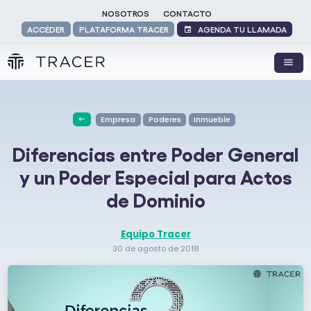
NOSOTROS
CONTACTO
AGENDA TU LLAMADA
ACCEDER
PLATAFORMA TRACER
Empresa
Poderes
Inmueble
Diferencias entre Poder General
y un Poder Especial para Actos
de Dominio
Equipo Tracer
30 de agosto de 2018