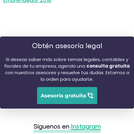
Obtén asesoría legal
Si deseas saber más sobre temas legales, contables y
fiscales de tu empresa, agenda una
consulta gratuita
con nuestros asesores y resuelve tus dudas. Estamos a
la orden para ayudarte.
Síguenos en
Instagram