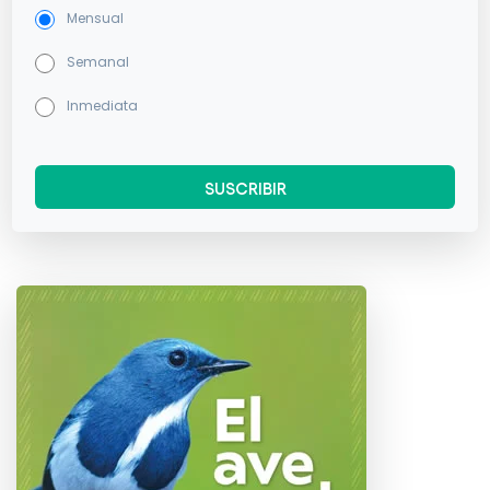
Mensual
Semanal
Inmediata