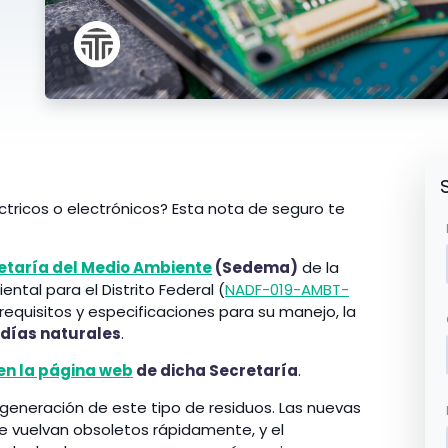
ctricos o electrónicos? Esta nota de seguro te
etaría del Medio Ambiente
(Sedema)
de la
tal para el Distrito Federal (
NADF-019-AMBT-
, requisitos y especificaciones para su manejo, la
 días naturales
.
n la página web
de dicha Secretaría
.
eneración de este tipo de residuos. Las nuevas
e vuelvan obsoletos rápidamente, y el