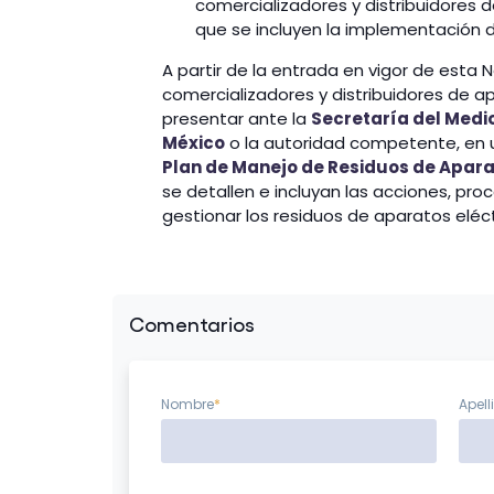
comercializadores y distribuidores d
que se incluyen la implementación 
A partir de la entrada en vigor de esta 
comercializadores y distribuidores de a
presentar ante la
Secretaría del Medi
México
o la autoridad competente, en 
Plan de Manejo de Residuos de Aparat
se detallen e incluyan las acciones, p
gestionar los residuos de aparatos eléct
Comentarios
Nombre
*
Apell