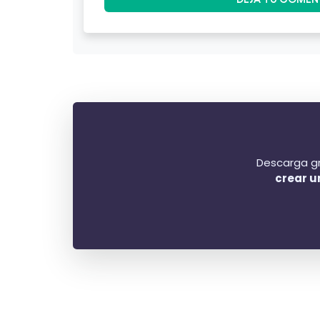
Descarga gr
crear u