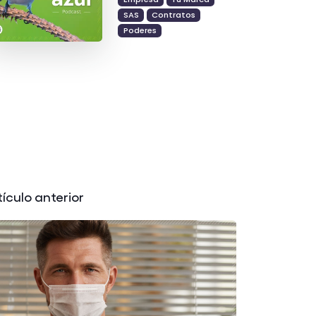
SAS
Contratos
Poderes
tículo anterior