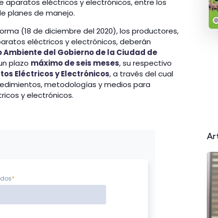
e aparatos eléctricos y electrónicos, entre los
de planes de manejo.
Norma (18 de diciembre del 2020), los productores,
paratos eléctricos y electrónicos, deberán
o Ambiente del Gobierno de la Ciudad de
un plazo
máximo de seis meses
, su respectivo
os Eléctricos y Electrónicos
, a través del cual
rocedimientos, metodologías y medios para
ricos y electrónicos.
Ar
idos
*