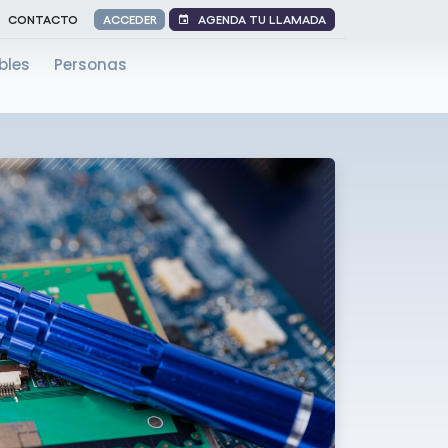
AGENDA TU LLAMADA
CONTACTO
ACCEDER
bles
Personas