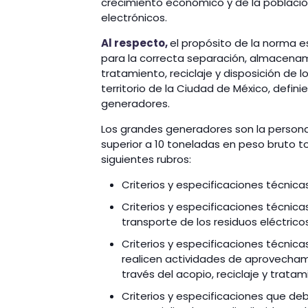
crecimiento económico y de la poblac
electrónicos.
Al respecto,
el propósito de la norma e
para la correcta separación, almacenami
tratamiento, reciclaje y disposición de l
territorio de la Ciudad de México, defi
generadores.
Los grandes generadores son la persona
superior a 10 toneladas en peso bruto to
siguientes rubros:
Criterios y especificaciones técnica
Criterios y especificaciones técnic
transporte de los residuos eléctricos
Criterios y especificaciones técnic
realicen actividades de aprovechami
través del acopio, reciclaje y tratam
Criterios y especificaciones que de