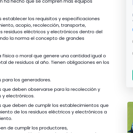
ión ha hecho que se compren más equipos
s establecer los requisitos y especificaciones
ento, acopio, recolección, transporte,
os residuos eléctricos y electrónicos dentro del
niendo la norma el concepto de grandes
 física o moral que genere una cantidad igual o
tal de residuos al año. Tienen obligaciones en los
s para los generadores.
as que deben observarse para la recolección y
 y electrónicos.
as que deben de cumplir los establecimientos que
ento de los residuos eléctricos y electrónicos a
iento.
ben de cumplir los productores,