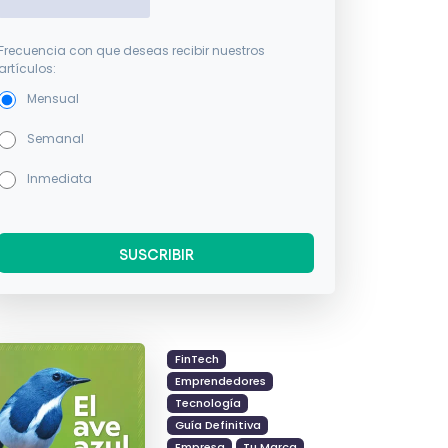
Frecuencia con que deseas recibir nuestros
artículos:
Mensual
Semanal
Inmediata
FinTech
Emprendedores
Tecnología
Guía Definitiva
Empresa
Tu Marca