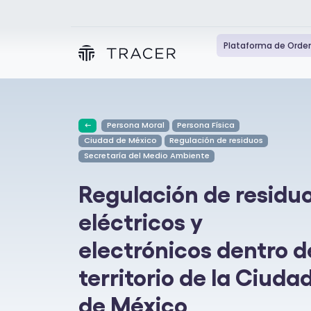
Plataforma de Orde
Persona Moral
Persona Física
Ciudad de México
Regulación de residuos
Secretaría del Medio Ambiente
Regulación de residu
eléctricos y
electrónicos dentro d
territorio de la Ciuda
de México