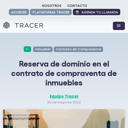
NOSOTROS
CONTACTO
AGENDA TU LLAMADA
ACCEDER
PLATAFORMA TRACER
Inmueble
Contrato de Compraventa
Reserva de dominio en el
contrato de compraventa de
inmuebles
Equipo Tracer
30 de mayo de 2022