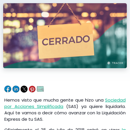
Hemos visto que mucha gente que hizo una
Sociedad
por Acciones Simplificada
(SAS) ya quiere liquidarla.
Aquí te vamos a decir cómo avanzar con la Liquidación
Express de tu SAS.
Oficialmente el
25 de julio de 2018 entró en vigor
la