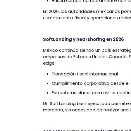
Busca cumplir correctamente con ob
En 2026, las autoridades mexicanas po
cumplimiento fiscal y operaciones reales
SoftLanding y nearshoring en 2026
México continúa siendo un país estraté
empresas de Estados Unidos, Canadá, Eu
exige:
Planeación fiscal internacional
Cumplimiento corporativo desde el i
Estructuras claras para evitar conti
Un SoftLanding bien ejecutado permite 
mercado, sin necesidad de realizar una in