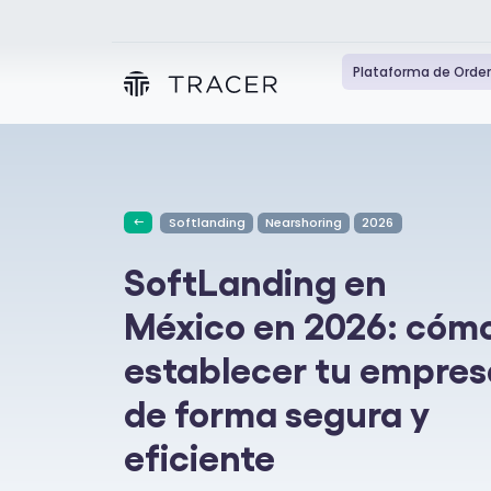
Plataforma de Orde
Softlanding
Nearshoring
2026
SoftLanding en
México en 2026: cóm
establecer tu empres
de forma segura y
eficiente