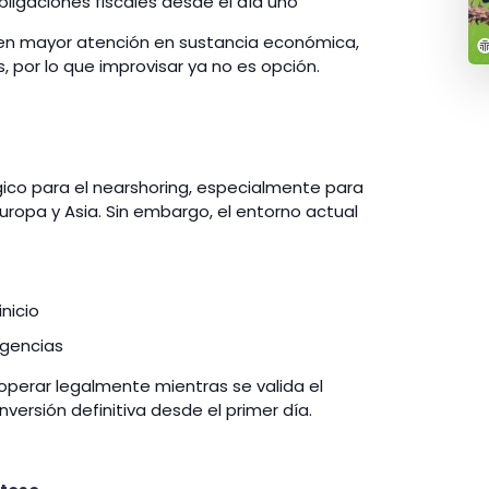
ligaciones fiscales desde el día uno
nen mayor atención en sustancia económica,
, por lo que improvisar ya no es opción.
gico para el nearshoring, especialmente para
ropa y Asia. Sin embargo, el entorno actual
nicio
ngencias
operar legalmente mientras se valida el
versión definitiva desde el primer día.