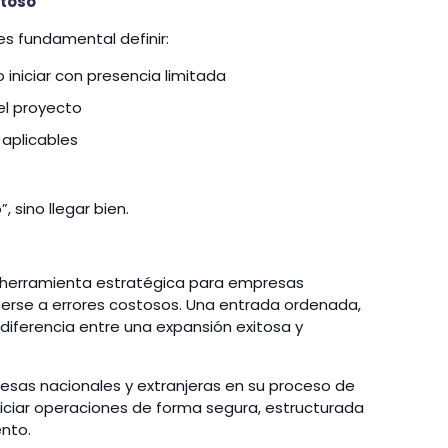
itoso
es fundamental definir:
 iniciar con presencia limitada
el proyecto
 aplicables
, sino llegar bien.
a herramienta estratégica para empresas
nerse a errores costosos. Una entrada ordenada,
diferencia entre una expansión exitosa y
as nacionales y extranjeras en su proceso de
niciar operaciones de forma segura, estructurada
ento.