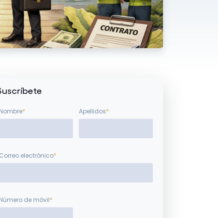
Suscríbete
Nombre
*
Apellidos
*
Correo electrónico
*
Número de móvil
*