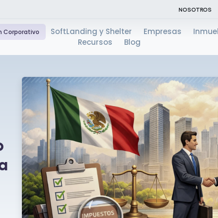
NOSOTROS
SoftLanding y Shelter
Empresas
Inmue
n Corporativo
Recursos
Blog
o
a