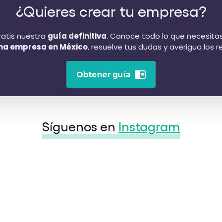
¿Quieres crear tu empresa?
atis nuestra
guía definitiva
. Conoce todo lo que necesita
na empresa en México
, resuelve tus dudas y averigua los re
Síguenos en
Instagram