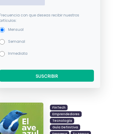
Frecuencia con que deseas recibir nuestros
artículos:
Mensual
Semanal
Inmediata
FinTech
Emprendedores
Tecnología
Guía Definitiva
Empresa
Tu Marca