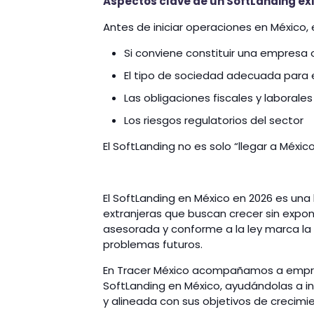
Aspectos clave de un SoftLanding ex
Antes de iniciar operaciones en México, 
Si conviene constituir una empresa o
El tipo de sociedad adecuada para 
Las obligaciones fiscales y laborales
Los riesgos regulatorios del sector
El SoftLanding no es solo “llegar a México”
El SoftLanding en México en 2026 es un
extranjeras que buscan crecer sin expo
asesorada y conforme a la ley marca la 
problemas futuros.
En Tracer México acompañamos a empres
SoftLanding en México, ayudándolas a i
y alineada con sus objetivos de crecimi