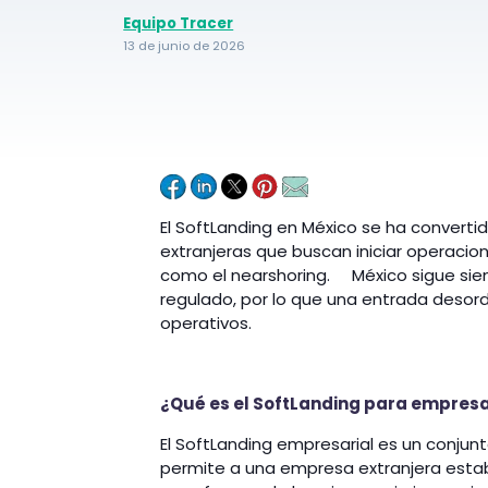
Equipo Tracer
13 de junio de 2026
El SoftLanding en México se ha convert
extranjeras que buscan iniciar operaci
como el nearshoring. México sigue sie
regulado, por lo que una entrada desord
operativos.
¿Qué es el SoftLanding para empresa
El SoftLanding empresarial es un conjunt
permite a una empresa extranjera estab