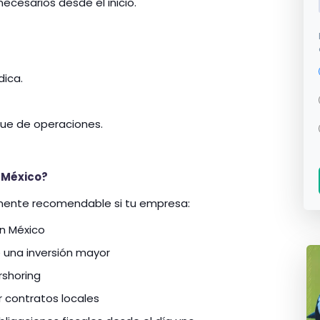
necesarios desde el inicio.
dica.
ue de operaciones.
 México?
mente recomendable si tu empresa:
en México
 una inversión mayor
rshoring
r contratos locales