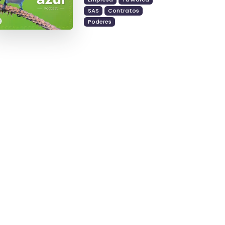
SAS
Contratos
Poderes