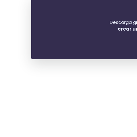
Descarga gr
crear u