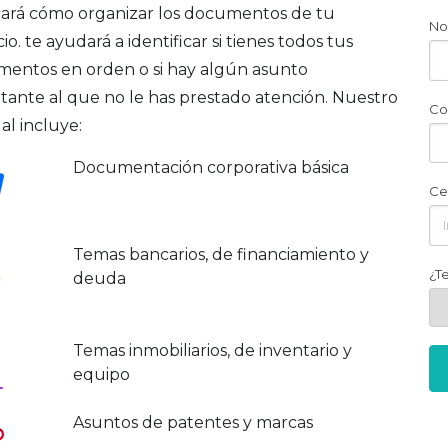
cará cómo organizar los documentos de tu
No
o. te ayudará a identificar si tienes todos tus
entos en orden o si hay algún asunto
tante al que no le has prestado atención. Nuestro
Co
l incluye:
Documentación corporativa básica
Ce
Temas bancarios, de financiamiento y
¿T
deuda
Temas inmobiliarios, de inventario y
equipo
Asuntos de patentes y marcas