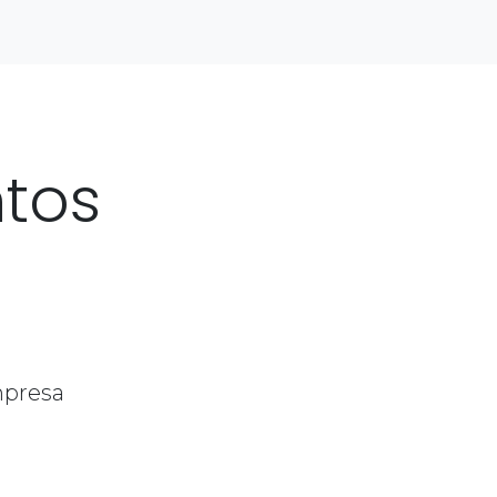
tos
mpresa