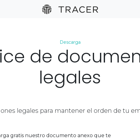
Descarga
dice de documen
legales
iones legales para mantener el orden de tu e
rga gratis nuestro documento anexo que te