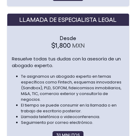
LLAMADA DE ESPECIALISTA LEGAL
Desde
$1,800
MXN
Resuelve
todas tus dudas con la asesoría de un
abogado experto.
Te asignamos un abogado experto en temas
específicos como Fintech, esquemas innovadores
(Sandbox), PLD, SOFOM, fideicomisos inmobiliarios,
M&A, TIC, comercio exterior y consultoría de
negocios.
El tiempo se puede consumir en la llamada o en
trabajo de escritorio posterior.
Llamada telefónica o videoconferencia.
Seguimiento por correo electrónico.
30 MINUTOS