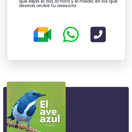
que elijas el día, la hora y el medio en los que
deseas
recibir tu asesoría.