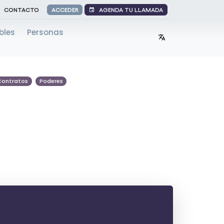
AGENDA TU LLAMADA
CONTACTO
ACCEDER
bles
Personas
Contratos
Poderes