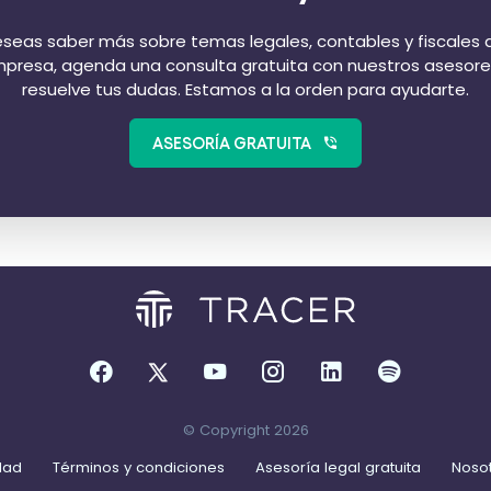
eseas saber más sobre temas legales, contables y fiscales 
presa, agenda una consulta gratuita con nuestros asesore
resuelve tus dudas. Estamos a la orden para ayudarte.
ASESORÍA GRATUITA
© Copyright 2026
idad
Términos y condiciones
Asesoría legal gratuita
Noso