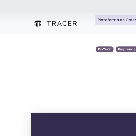
Plataforma de Orde
FinTech
Emprende