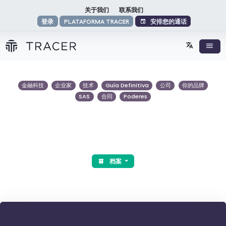
关于我们
联系我们
安排您的通话
登录
PLATAFORMA TRACER
金融科技
企业家
技术
Guía Definitiva
公司
你的品牌
SAS
合同
Poderes
档案