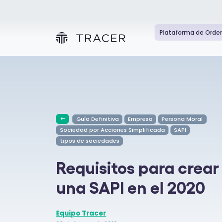
Plataforma de Orde
Guía Definitiva
Empresa
Persona Moral
Sociedad por Acciones Simplificada
SAPI
tipos de sociedades
Requisitos para crear
una SAPI en el 2020
Equipo Tracer