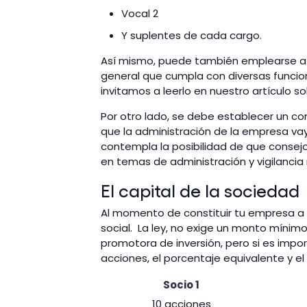
Vocal 2
Y suplentes de cada cargo.
Así mismo, puede también emplearse a l
general que cumpla con diversas funcio
invitamos a leerlo en nuestro artículo s
Por otro lado, se debe establecer un con
que la administración de la empresa va
contempla la posibilidad de que consej
en temas de administración y vigilanci
El capital de la sociedad
Al momento de constituir tu empresa a tr
social. La ley, no exige un monto mínim
promotora de inversión, pero si es impo
acciones, el porcentaje equivalente y el
Socio 1
10 acciones