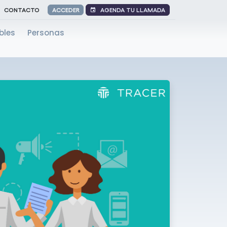
AGENDA TU LLAMADA
CONTACTO
ACCEDER
bles
Personas