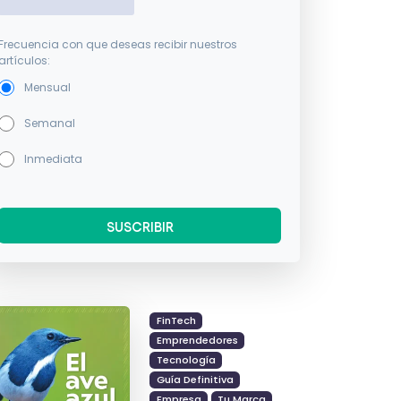
Frecuencia con que deseas recibir nuestros
artículos:
Mensual
Semanal
Inmediata
FinTech
Emprendedores
Tecnología
Guía Definitiva
Empresa
Tu Marca