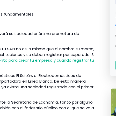
os fundamentales:
evará su sociedad anónima promotora de
 tu SAPI no es lo mismo que el nombre tu marca;
stituciones y se deben registrar por separado. Si
to para crear tu empresa y cuándo registrar tu
ésticos El Sultán; o Electrodomésticos de
 Importadora en Línea Blanca. De ésta manera,
ya exista una sociedad registrada con el primer
nte la Secretaría de Economía, tanto por alguno
ambién con el fedatario público con el que se va a