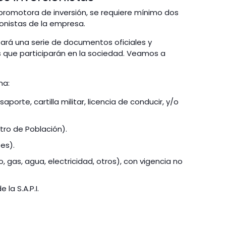
romotora de inversión, se requiere mínimo dos
ionistas de la empresa.
itará una serie de documentos oficiales y
s que participarán en la sociedad. Veamos a
na:
saporte, cartilla militar, licencia de conducir, y/o
ro de Población).
es).
 gas, agua, electricidad, otros), con vigencia no
 la S.A.P.I.