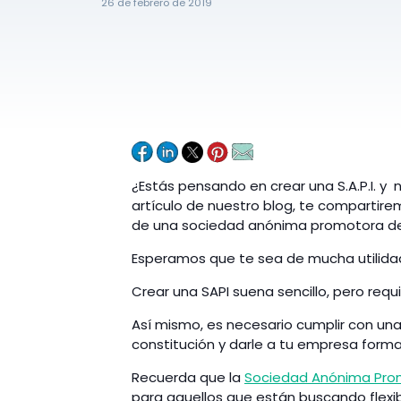
26 de febrero de 2019
¿Estás pensando en crear una S.A.P.I. y 
artículo de nuestro blog, te compartire
de una sociedad anónima promotora de i
Esperamos que te sea de mucha utilida
Crear una SAPI suena sencillo, pero requ
Así mismo, es necesario cumplir con una
constitución y darle a tu empresa form
Recuerda que la
Sociedad Anónima Prom
para aquellos que están buscando flexib