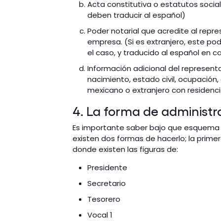
Acta constitutiva o estatutos social
deben traducir al español)
Poder notarial que acredite al repr
empresa. (Si es extranjero, este po
el caso, y traducido al español en 
Información adicional del representa
nacimiento, estado civil, ocupación, 
mexicano o extranjero con residenc
4. La forma de administra
Es importante saber bajo que esquema s
existen dos formas de hacerlo; la prime
donde existen las figuras de:
Presidente
Secretario
Tesorero
Vocal 1