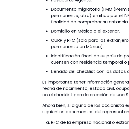
Documento migratorio (FMM (Permiso
permanente, otro) emitido por el INM
finalidad de comprobar su estancia 
Domicilio en México o el exterior.
CURP y RFC (solo para los extranjer
permanente en México).
Identificación fiscal de su país de 
cuenten con
residencia temporal o
Llenado del checklist con los datos de
Es importante tener información general
fecha de nacimiento, estado civil, ocupa
en el checklist para la creación de una S
Ahora bien, si alguno de los accionista 
siguientes documentos del representant
RFC de la empresa nacional o extra