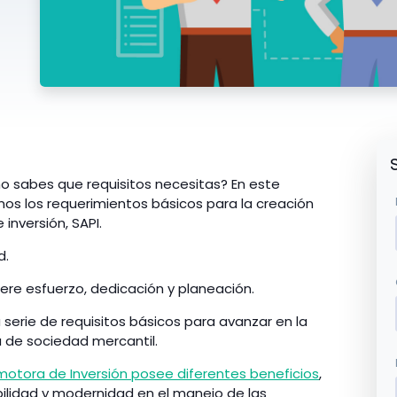
no sabes que requisitos necesitas? En este
mos los requerimientos básicos para la creación
nversión, SAPI.
d.
iere esfuerzo, dedicación y planeación.
 serie de requisitos básicos para avanzar en la
a de sociedad mercantil.
otora de Inversión posee diferentes beneficios
,
ilidad y modernidad en el manejo de las