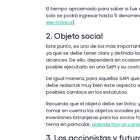
El tiempo aproximado para saber si fue 
solo se podrá ingresar hasta 5 denomin
electrónica
)
2. Objeto social
Este punto, es uno de los más importante
ya que se debe tener clara y definida la
alcances. De ello, dependerá en ocasione
posible ejecutarlo en una SAPI y su costo
De igual manera, para aquellas SAPI que
debe redactar muy bien este aspecto en 
posibles cambios en los estatutos.
Recuerda que el objeto debe ser lícito; 
tomar en cuenta los objetos sociales pro
Inversiones Extranjeras para los socios 
tema en particular,
agenda hoy un consu
3. Los accionistas y futur