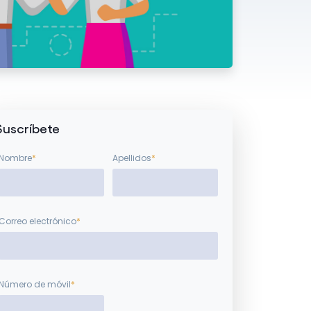
Suscríbete
Nombre
*
Apellidos
*
Correo electrónico
*
Número de móvil
*