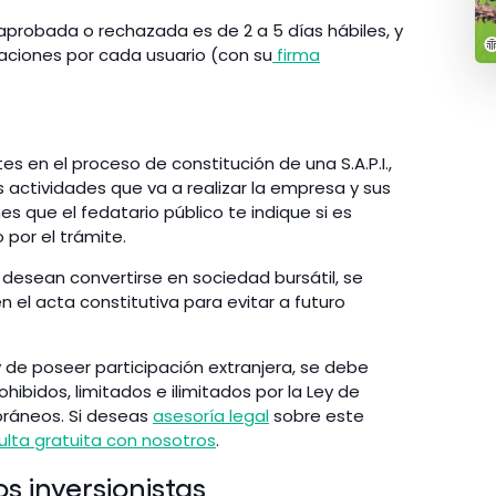
aprobada o rechazada es de 2 a 5 días hábiles, y
aciones por cada usuario (con su
firma
s en el proceso de constitución de una S.A.P.I.,
s actividades que va a realizar la empresa y sus
s que el fedatario público te indique si es
 por el trámite.
 desean convertirse en sociedad bursátil, se
el acta constitutiva para evitar a futuro
y de poseer participación extranjera, se debe
hibidos, limitados e ilimitados por la Ley de
foráneos. Si deseas
asesoría legal
sobre este
lta gratuita con nosotros
.
os inversionistas