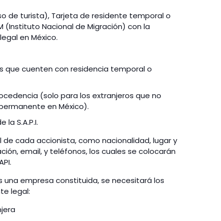
 de turista), Tarjeta de residente temporal o
 (Instituto Nacional de Migración) con la
legal en México.
os que cuenten con residencia temporal o
procedencia (
solo para los extranjeros
que no
 permanente en México).
 la S.A.P.I.
 de cada accionista, como nacionalidad, lugar y
ción, email, y teléfonos, los cuales se colocarán
API.
es una empresa constituida, se necesitará los
e legal:
njera