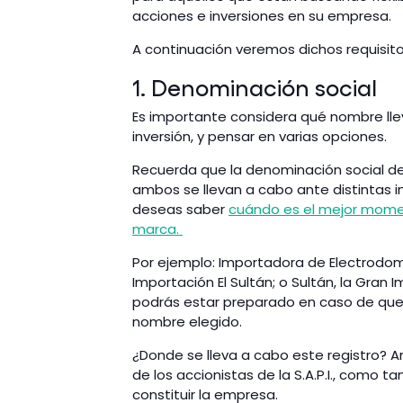
acciones e inversiones en su empresa.
A continuación veremos dichos requisit
1. Denominación social
Es importante considera qué nombre ll
inversión, y pensar en varias opciones.
Recuerda que la denominación social de
ambos se llevan a cabo ante distintas in
deseas saber
cuándo es el mejor momen
marca.
Por ejemplo: Importadora de Electrodom
Importación El Sultán; o Sultán, la Gran
podrás estar preparado en caso de que 
nombre elegido.
¿Donde se lleva a cabo este registro? A
de los accionistas de la S.A.P.I., como t
constituir la empresa.