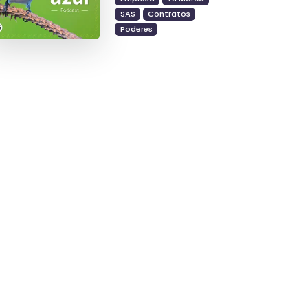
SAS
Contratos
Poderes