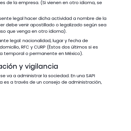
es de la empresa. (Si vienen en otro idioma, se
esente legal hacer dicha actividad a nombre de la
der debe venir apostillado o legalizado según sea
caso que venga en otro idioma).
nte legal: nacionalidad, lugar y fecha de
domicilio, RFC y CURP (Éstos dos últimos si es
ia temporal o permanente en México).
ción y vigilancia
e va a administrar la sociedad. En una SAPI
ra es a través de un consejo de administración,