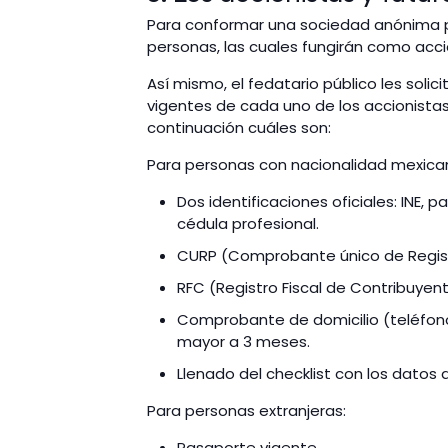
Para conformar una sociedad anónima p
personas, las cuales fungirán como acc
Así mismo, el fedatario público les solic
vigentes de cada uno de los accionista
continuación cuáles son:
Para personas con nacionalidad mexica
Dos identificaciones oficiales: INE, pa
cédula profesional.
CURP (Comprobante único de Regist
RFC (Registro Fiscal de Contribuyent
Comprobante de domicilio (teléfono,
mayor a 3 meses.
Llenado del checklist con los datos de
Para personas extranjeras:
Pasaporte vigent
e.