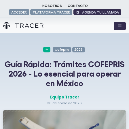
NOSOTROS
CONTACTO
AGENDA TU LLAMADA
ACCEDER
PLATAFORMA TRACER
Cofepris
2026
Guía Rápida: Trámites COFEPRIS
2026 - Lo esencial para operar
en México
Equipo Tracer
30 de enero de 2026