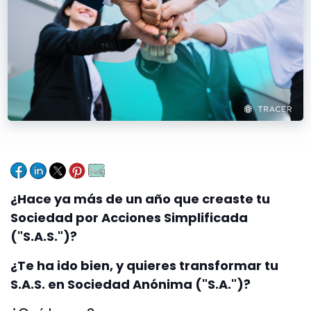
¿Hace ya más de un año que creaste tu
Sociedad por Acciones Simplificada
("S.A.S.")?
¿Te ha ido bien, y quieres transformar tu
S.A.S. en Sociedad Anónima ("S.A.")?