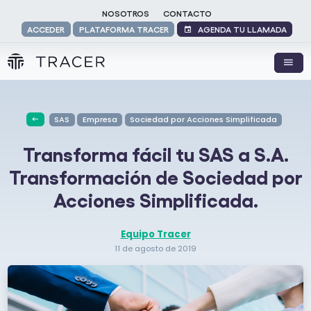
NOSOTROS
CONTACTO
AGENDA TU LLAMADA
ACCEDER
PLATAFORMA TRACER
SAS
Empresa
Sociedad por Acciones Simplificada
Transforma fácil tu SAS a S.A.
Transformación de Sociedad por
Acciones Simplificada.
Equipo Tracer
11 de agosto de 2019