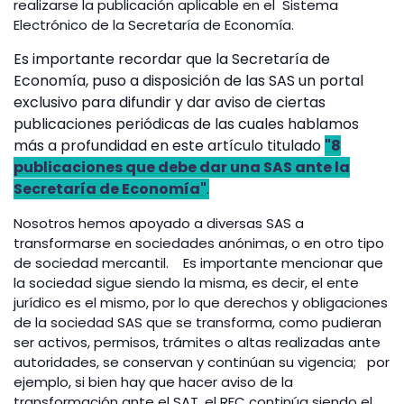
realizarse la publicación aplicable en el Sistema
Electrónico de la Secretaría de Economía.
Es importante recordar que la Secretaría de
Economía, puso a disposición de las SAS un portal
exclusivo para difundir y dar aviso de ciertas
publicaciones periódicas de las cuales hablamos
más a profundidad en este artículo titulado
"8
publicaciones que debe dar una SAS ante la
Secretaría de Economía"
.
Nosotros hemos apoyado a diversas SAS a
transformarse en sociedades anónimas, o en otro tipo
de sociedad mercantil. Es importante mencionar que
la sociedad sigue siendo la misma, es decir, el ente
jurídico es el mismo, por lo que derechos y obligaciones
de la sociedad SAS que se transforma, como pudieran
ser activos, permisos, trámites o altas realizadas ante
autoridades, se conservan y continúan su vigencia; por
ejemplo, si bien hay que hacer aviso de la
transformación ante el SAT, el RFC continúa siendo el