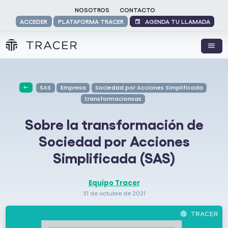
NOSOTROS
CONTACTO
AGENDA TU LLAMADA
ACCEDER
PLATAFORMA TRACER
SAS
Empresa
Sociedad por Acciones Simplificada
transformacionsas
Sobre la transformación de
Sociedad por Acciones
Simplificada (SAS)
Equipo Tracer
31 de octubre de 2021