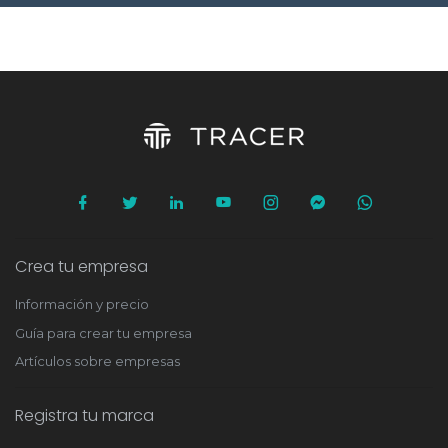
Crea tu empresa
Información y precio
Guía para crear tu empresa
Artículos sobre empresas
Registra tu marca