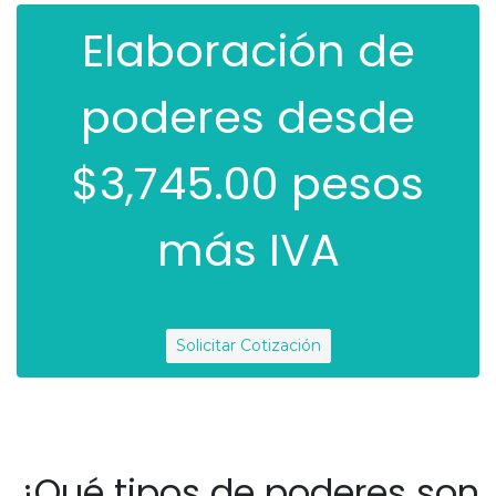
Elaboración de
poderes desde
$3,745.00
pesos
más IVA
Solicitar Cotización
¿Qué tipos de poderes son