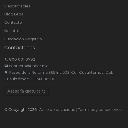
Descargables
Blog Legal
Contacto
Nosotros
Fundación Negativo
Contáctanos
800 001 0792
contacto@tracer.mx
Paseo de la Reforma 369 Int. 503, Col. Cuauhtémoc, Del.
Cuauhtémoc. CDMX 06500
Asesoría gratuita
© Copyright 2026 |
Aviso de privacidad
|
Términos y condiciones