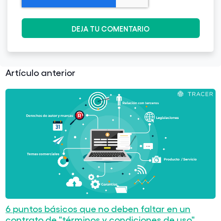
Artículo anterior
6 puntos básicos que no deben faltar en un
contrato de "términos y condiciones de uso"