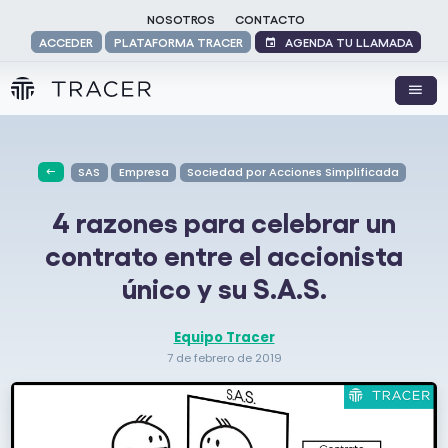
NOSOTROS
CONTACTO
AGENDA TU LLAMADA
ACCEDER
PLATAFORMA TRACER
SAS
Empresa
Sociedad por Acciones Simplificada
4 razones para celebrar un
contrato entre el accionista
único y su S.A.S.
Equipo Tracer
7 de febrero de 2019