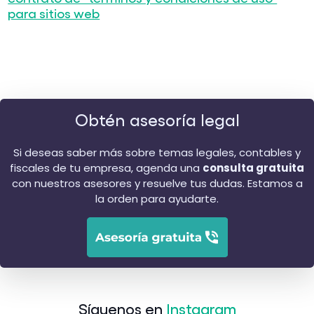
para sitios web
Obtén asesoría legal
Si deseas saber más sobre temas legales, contables y
fiscales de tu empresa, agenda una
consulta gratuita
con nuestros asesores y resuelve tus dudas. Estamos a
la orden para ayudarte.
Síguenos en
Instagram