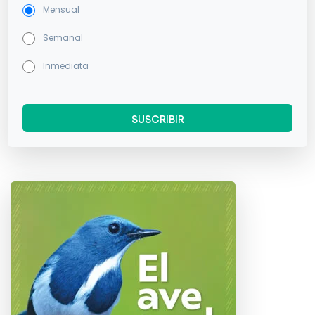
Mensual
Semanal
Inmediata