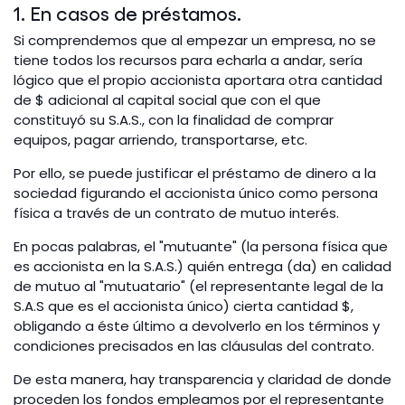
1. En casos de préstamos.
Si comprendemos que al empezar un empresa, no se
tiene todos los recursos para echarla a andar, sería
lógico que el propio accionista aportara otra cantidad
de $ adicional al capital social que con el que
constituyó su S.A.S., con la finalidad de comprar
equipos, pagar arriendo, transportarse, etc.
Por ello, se puede justificar el préstamo de dinero a la
sociedad figurando el accionista único como persona
física a través de un contrato de mutuo interés.
En pocas palabras, el "mutuante" (la persona física que
es accionista en la S.A.S.) quién entrega (da) en calidad
de mutuo al "mutuatario" (el representante legal de la
S.A.S que es el accionista único)
cierta cantidad $,
obligando a éste último a devolverlo en los términos y
condiciones precisados en las cláusulas del contrato.
De esta manera, hay transparencia y claridad de donde
proceden los fondos empleamos por el representante