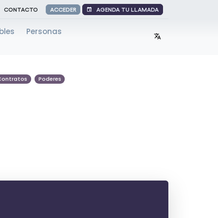
AGENDA TU LLAMADA
CONTACTO
ACCEDER
bles
Personas
Contratos
Poderes