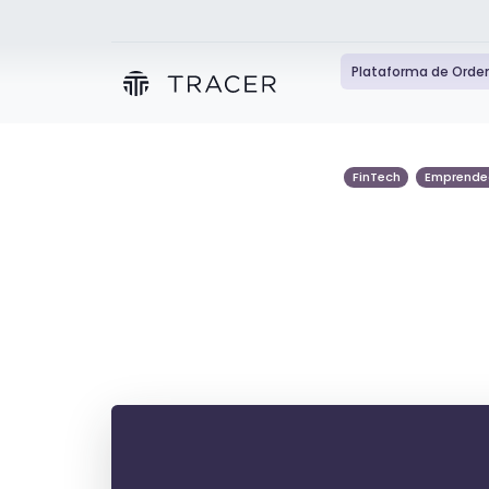
Plataforma de Orde
FinTech
Emprende