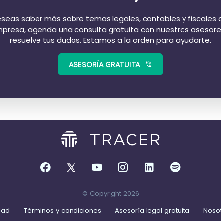
eseas saber más sobre temas legales, contables y fiscales 
presa, agenda una consulta gratuita con nuestros asesore
resuelve tus dudas. Estamos a la orden para ayudarte.
ASESORÍA GRATUITA
© Copyright 2026
idad
Términos y condiciones
Asesoría legal gratuita
Noso