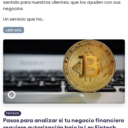
sentido para nuestros clientes; que los ayuden con sus
negocios.
Un servicio que ha...
LEER MÁS
FinTech
Pasos para analizar si tu negocio financiero
requiere autorización bajo la Ley Fintech