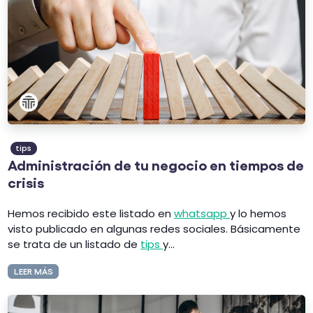
tips
Administración de tu negocio en tiempos de
crisis
Hemos recibido este listado en
whatsapp
y lo hemos
visto publicado en algunas redes sociales. Básicamente
se trata de un listado de
tips
y...
LEER MÁS