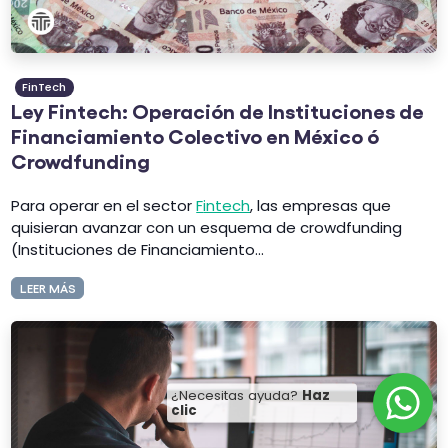
FinTech
Ley Fintech: Operación de Instituciones de
Financiamiento Colectivo en México ó
Crowdfunding
Para operar en el sector
F
intech
, las empresas que
quisieran avanzar con un esquema de crowdfunding
(Instituciones de Financiamiento...
LEER MÁS
¿Necesitas ayuda?
Haz
clic
WhatsApp