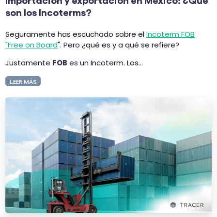
son los Incoterms?
Seguramente has escuchado sobre el
Incoterm FOB
"Free on Board
". Pero ¿qué es y a qué se refiere?
Justamente
FOB
es un Incoterm. Los...
LEER MÁS