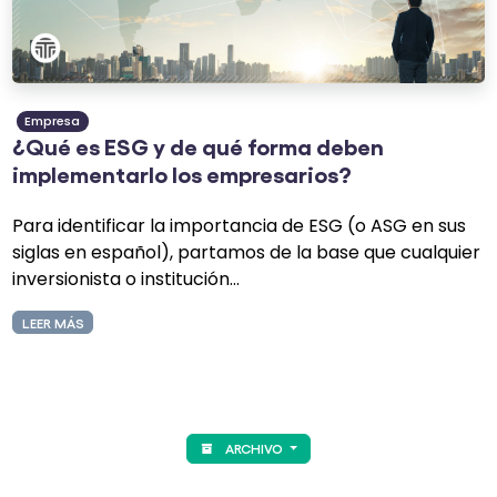
Empresa
¿Qué es ESG y de qué forma deben
implementarlo los empresarios?
Para identificar la importancia de ESG
(o ASG en sus
siglas en español)
, partamos de la base que cualquier
inversionista o institución...
LEER MÁS
ARCHIVO