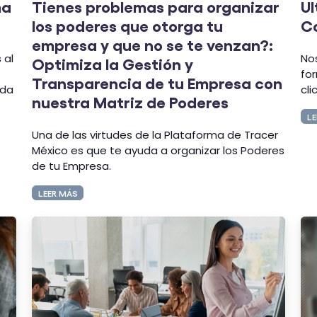
ma
Tienes problemas para organizar
Ul
los poderes que otorga tu
C
empresa y que no se te venzan?:
 al
No
Optimiza la Gestión y
fo
Transparencia de tu Empresa con
ada
cli
nuestra Matriz de Poderes
LE
Una de las virtudes de la Plataforma de Tracer
México es que te ayuda a organizar los Poderes
de tu Empresa.
LEER MÁS