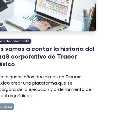
ociedad Mercantil
s vamos a contar la historia del
aS corporativo de Tracer
éxico
ce algunos años decidimos en
Tracer
xico
crear una plataforma que se
cargara de la ejecución y ordenamiento de
 actos jurídicos...
ER MÁS