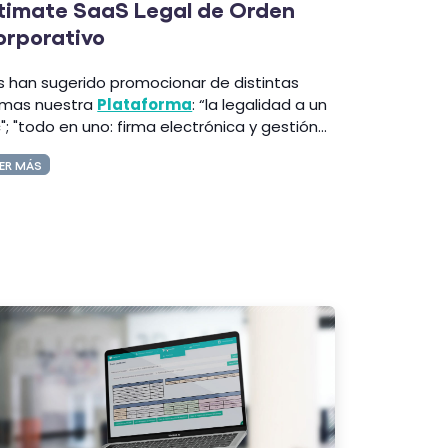
timate SaaS Legal de Orden
orporativo
s han sugerido promocionar de distintas
rmas nuestra
Plataforma
: “la legalidad a un
c"; "todo en uno: firma electrónica y gestión...
ER MÁS