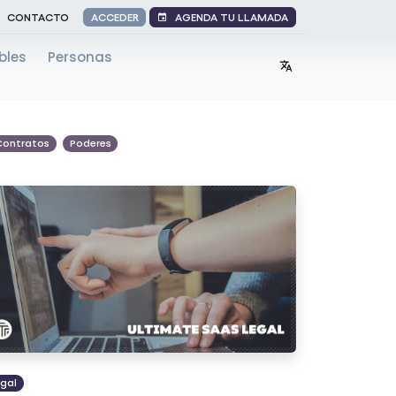
AGENDA TU LLAMADA
CONTACTO
ACCEDER
bles
Personas
Contratos
Poderes
egal