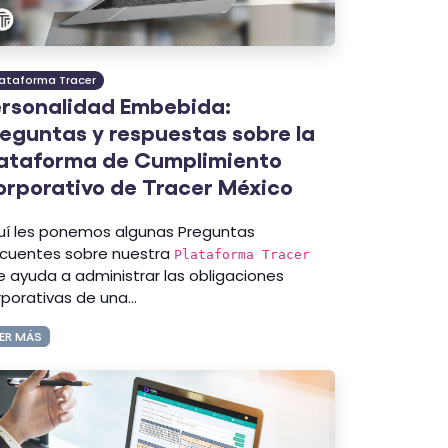
lataforma Tracer
ersonalidad Embebida:
eguntas y respuestas sobre la
lataforma de Cumplimiento
rporativo de Tracer México
uí les ponemos algunas Preguntas
ecuentes sobre nuestra
Plataforma Tracer
e ayuda a administrar las obligaciones
porativas de una...
ER MÁS