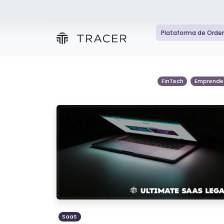
Plataforma de Orde
FinTech
Emprende
SaaS