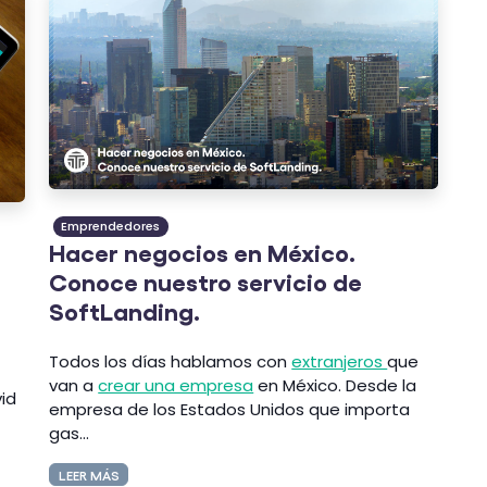
Emprendedores
Hacer negocios en México.
Conoce nuestro servicio de
SoftLanding.
Todos los días hablamos con
extranjeros
que
van a
crear una empresa
en México. Desde la
id
empresa de los Estados Unidos que importa
gas...
LEER MÁS