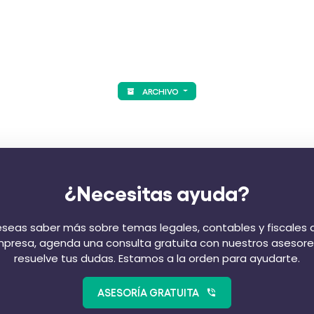
ARCHIVO
¿Necesitas ayuda?
eseas saber más sobre temas legales, contables y fiscales 
presa, agenda una consulta gratuita con nuestros asesore
resuelve tus dudas. Estamos a la orden para ayudarte.
ASESORÍA GRATUITA