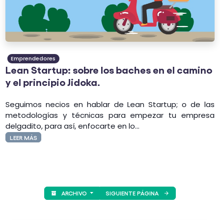
Emprendedores
Lean Startup: sobre los baches en el camino
y el principio Jidoka.
Seguimos necios en hablar de Lean Startup; o de las
metodologías y técnicas para empezar tu empresa
delgadito, para así, enfocarte en lo...
LEER MÁS
ARCHIVO
SIGUIENTE PÁGINA