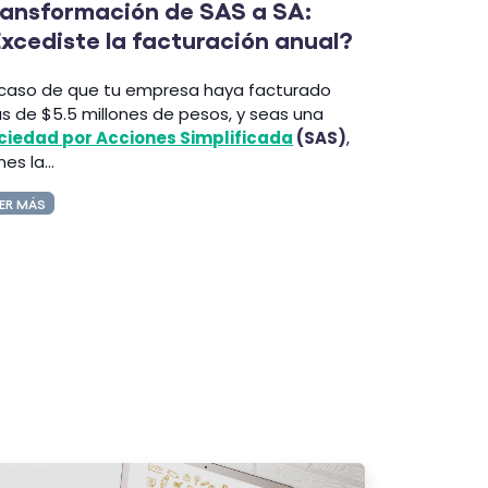
ransformación de SAS a SA:
xcediste la facturación anual?
 caso de que tu empresa haya facturado
s de $5.5 millones de pesos, y seas una
ciedad por Acciones Simplificada
(SAS)
,
nes la...
ER MÁS