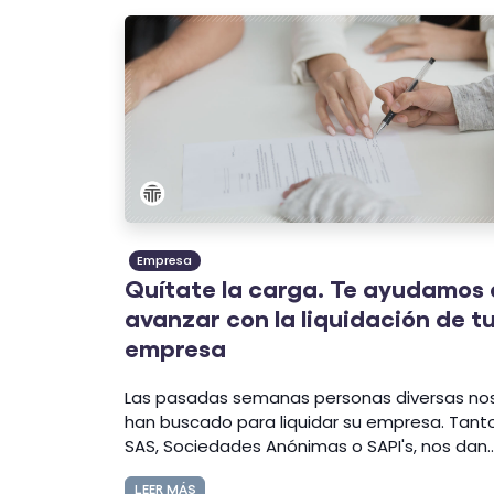
Empresa
Quítate la carga. Te ayudamos 
avanzar con la liquidación de t
empresa
Las pasadas semanas personas diversas no
han buscado para liquidar su empresa. Tant
SAS, Sociedades Anónimas o SAPI's, nos dan..
LEER MÁS