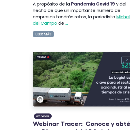
A propósito de la
Pandemia Covid 19
y del
hecho de que un importante número de
empresas tendrán retos, la periodista
Michel
del Campo
de
...
LEER MÁS
webinar
Webinar Tracer: Conoce y obt