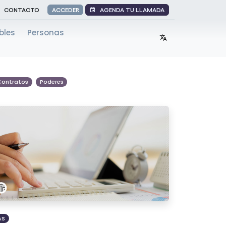
AGENDA TU LLAMADA
CONTACTO
ACCEDER
bles
Personas
Contratos
Poderes
AS