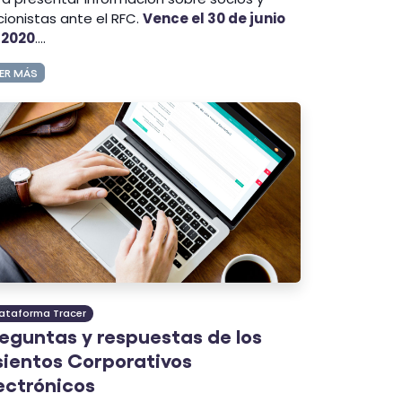
ionistas ante el RFC.
Vence el 30 de junio
 2020
....
ER MÁS
lataforma Tracer
eguntas y respuestas de los
ientos Corporativos
ectrónicos