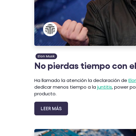
Elon Musk
No pierdas tiempo con el
Ha llamado la atención la declaración de
Elo
dedicar menos tiempo a la
juntitis
, power po
producto.
LEER MÁS