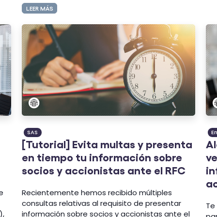
LEER MÁS
SAS
E
[Tutorial] Evita multas y presenta
Al
en tiempo tu información sobre
ve
socios y accionistas ante el RFC
in
ac
e
Recientemente hemos recibido múltiples
consultas relativas al requisito de presentar
Te
),
información sobre socios y accionistas ante el
pa