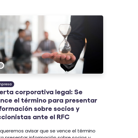
mpresa
erta corporativa legal: Se
nce el término para presentar
formación sobre socios y
cionistas ante el RFC
 queremos avisar que se vence el término
ra presentar información sobre socios y