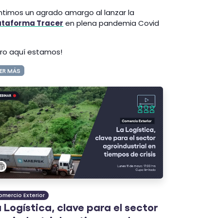
ntimos un agrado amargo al lanzar la
ataforma Tracer
en plena pandemia Covid
ero aquí estamos!
ER MÁS
omercio Exterior
 Logística, clave para el sector