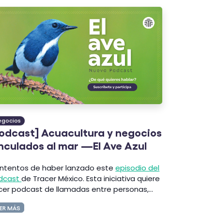
egocios
odcast] Acuacultura y negocios
nculados al mar —El Ave Azul
ntentos de haber lanzado este
episodio del
dcast
de Tracer México.
Esta iniciativa quiere
cer podcast de llamadas entre personas,...
ER MÁS