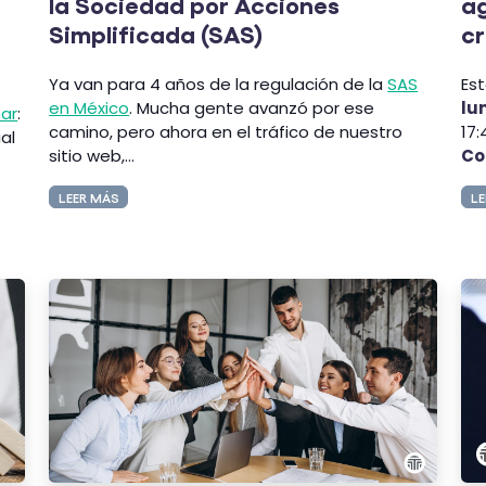
la Sociedad por Acciones
ag
Simplificada (SAS)
cr
Ya van para 4 años de la regulación de la
SAS
Es
en México
. Mucha gente avanzó por ese
lu
ar
:
camino, pero ahora en el tráfico de nuestro
17
ial
sitio web,...
Co
LEER MÁS
LE