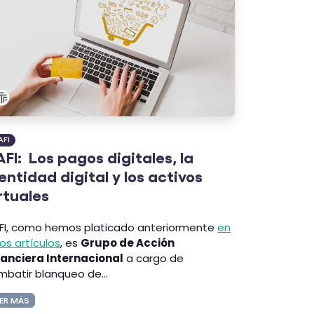
AFI
FI: Los pagos digitales, la
entidad digital y los activos
rtuales
FI, como hemos platicado anteriormente
en
os artículos
, es
Grupo de Acción
nanciera Internacional
a cargo de
mbatir blanqueo de...
ER MÁS