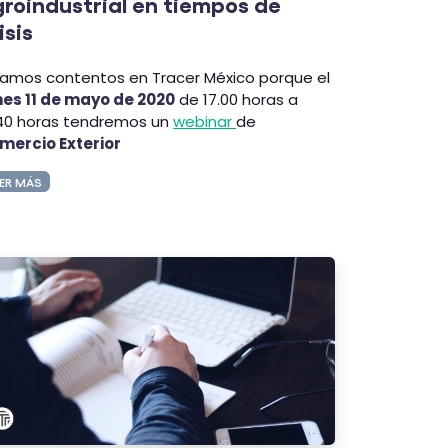
roindustrial en tiempos de
isis
tamos contentos en Tracer México porque el
nes 11 de mayo de 2020
de 17.00 horas a
:40 horas tendremos un
webinar
de
mercio Exterior
ER MÁS